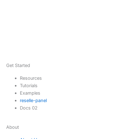
Get Started
Resources
Tutorials
Examples
reselle-panel
Docs 02
About