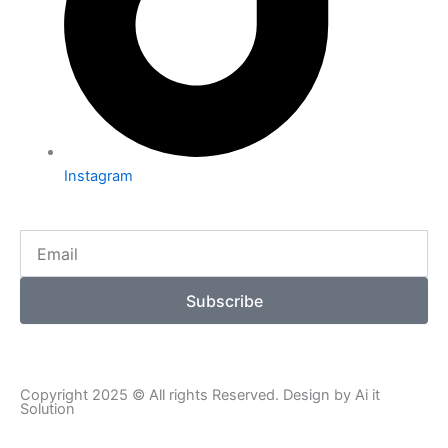
Instagram
Email
Subscribe
Copyright 2025 © All rights Reserved. Design by Ai it
Solution