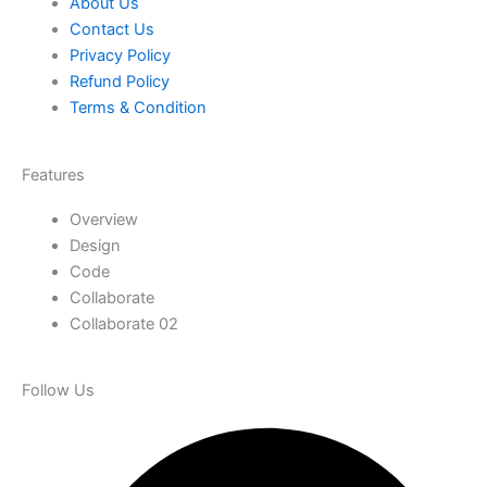
About Us
Contact Us
Privacy Policy
Refund Policy
Terms & Condition
Features
Overview
Design
Code
Collaborate
Collaborate 02
Follow Us