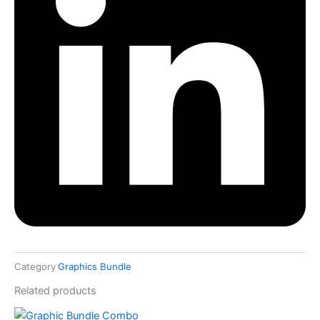
Category
Graphics Bundle
Related products
Original
Current