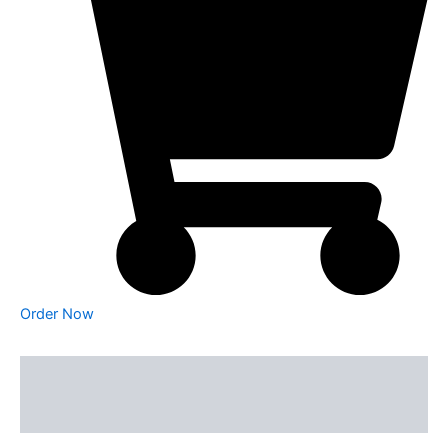
Order Now
Description
Reviews (0)