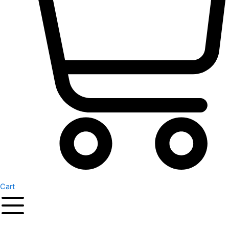
Cart
Original
Current