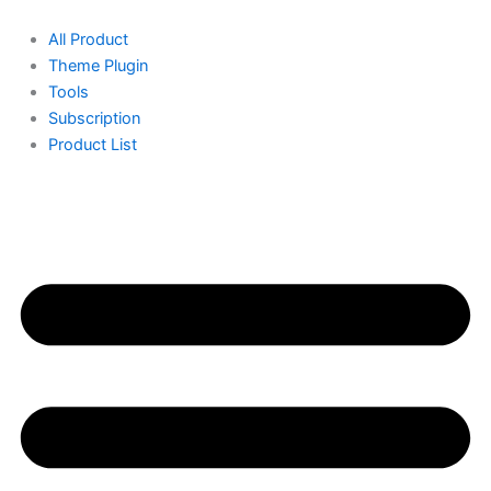
Skip
to
All Product
content
Theme Plugin
Tools
Subscription
Product List