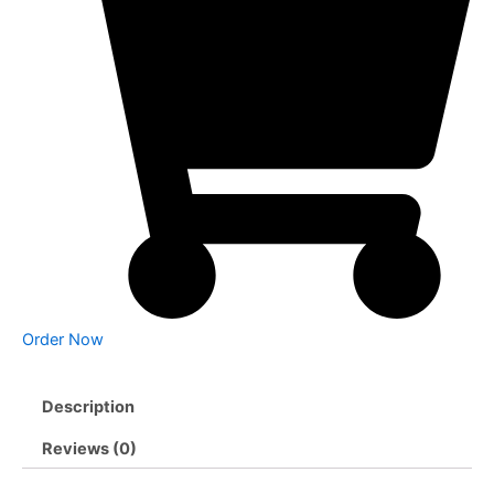
Order Now
Description
Reviews (0)