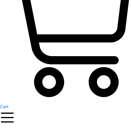
Cart
Original
Current