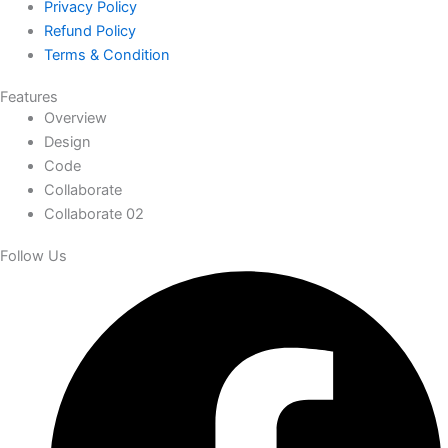
Privacy Policy
Refund Policy
Terms & Condition
Features
Overview
Design
Code
Collaborate
Collaborate 02
Follow Us