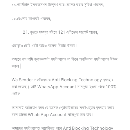
১৯.পার্সোনাল ইনফরমেশন উল্লেখ করে মেসেজ করার সুবিধা পারবেন,
২০.রেগুলার আপডেট পারবেন,
বুঝতে সমস্যা হইলে 121 এনিডেক্স সাপোর্ট পাবেন,
এছাড়াও ছোট খাটো আরও অনেক ফিচার থাকবে।
বাজারে কম দামি ক্রাকভার্সন সফটওয়্যার না কিনে অরজিনাল সফটওয়্যার ইউজ
করুন |
Wa Sender সফটওয়্যারে Anti Blocking Technology ব্যবহার
করা হয়েছে। তাই WhatsApp Account সাসপেন্ড হওয়া থেকে 100%
সেইফ
অনেকেই অভিযোগ করে যে অনেক প্রোভাইডারের সফটওয়্যার ব্যবহার করার
ফলে তাদের WhatsApp Account সাসপেন্ড হয়ে যায়।
আমাদের সফটওয়্যারে সয়ংক্রিয় ভাবে Anti Blocking Technology