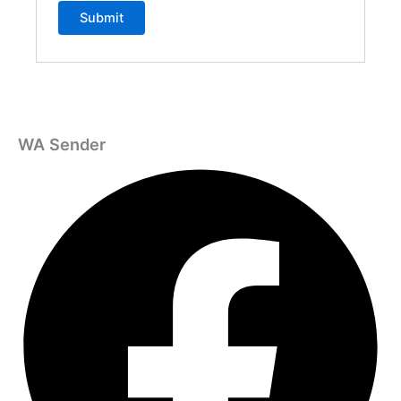
WA Sender