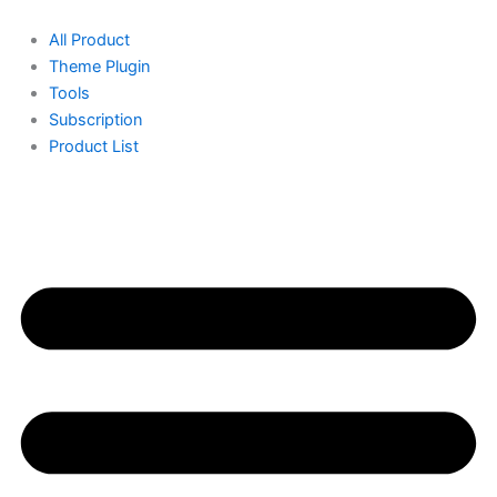
Skip
to
All Product
content
Theme Plugin
Tools
Subscription
Product List